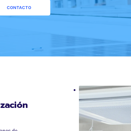
CONTACTO
ización
iones de