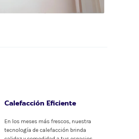
Calefacción Eficiente
En los meses más frescos, nuestra
tecnología de calefacción brinda
calidez y comodidad a tus espacios.