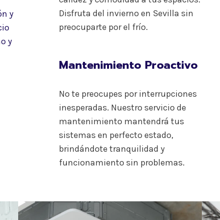
Disfruta del invierno en Sevilla sin
ón y
preocuparte por el frío.
cio
o y
Mantenimiento Proactivo
No te preocupes por interrupciones
inesperadas. Nuestro servicio de
mantenimiento mantendrá tus
sistemas en perfecto estado,
brindándote tranquilidad y
funcionamiento sin problemas.