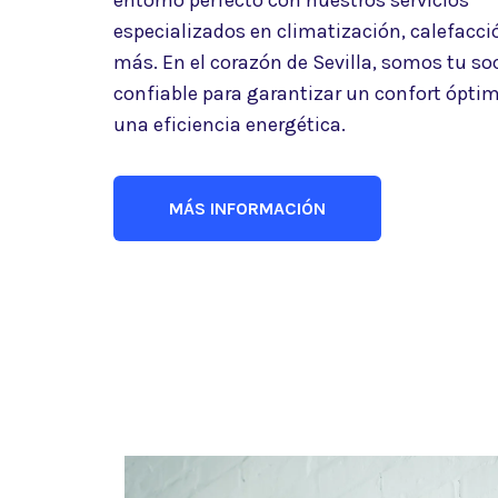
entorno perfecto con nuestros servicios
especializados en climatización, calefacci
más. En el corazón de Sevilla, somos tu so
confiable para garantizar un confort óptim
una eficiencia energética.
MÁS INFORMACIÓN