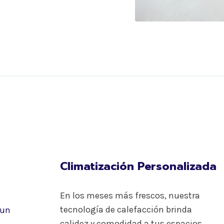
Climatización Personalizada
En los meses más frescos, nuestra
tecnología de calefacción brinda
 un
calidez y comodidad a tus espacios.