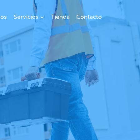
ros
Servicios
Tienda
Contacto