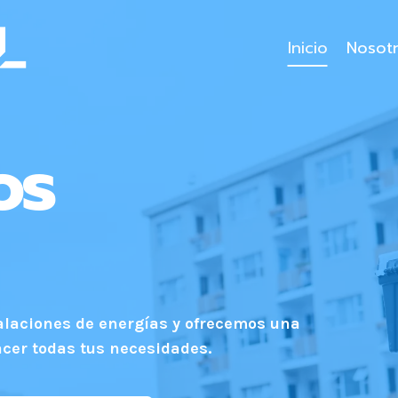
Inicio
Nosot
os
talaciones de energías y ofrecemos una
acer todas tus necesidades.